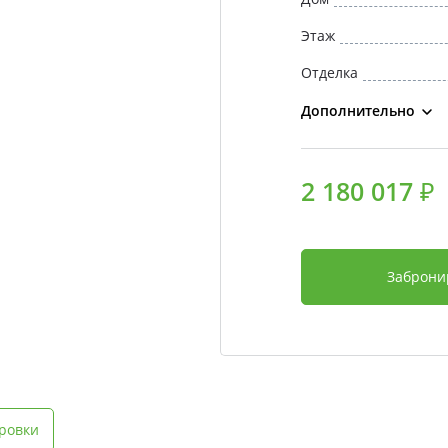
Этаж
Отделка
Дополнительно
2 180 017 ₽
Заброни
ровки