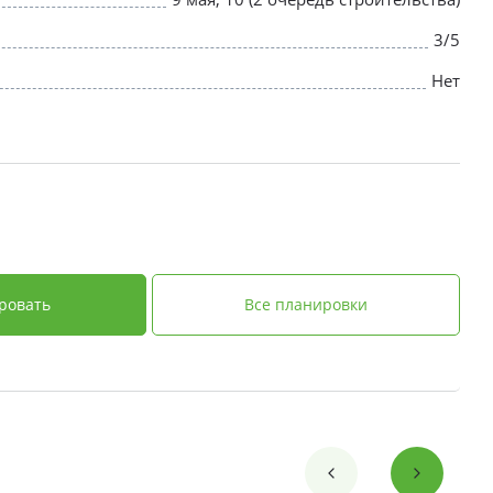
3/5
Нет
ровать
Все планировки