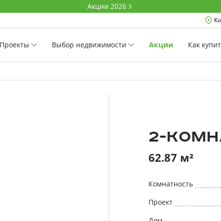
Акции 2026
Ко
Проекты
Выбор недвижимости
Акции
Как купи
2-комн
62.87 м²
Комнатность
Проект
Дом