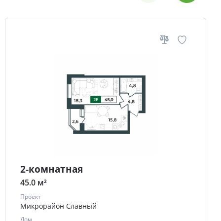
2-комнатная
45.0 м²
Проект
Микрорайон Славный
Дом