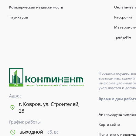
Коммерческая недвижимость
Онлайн-зап
Таунхаусы
Рассрочка
Матерински
Трейд-Ин
Продажи осуществля
возводимых зданий 
информационный хар
указывается в догов
Адрес
Время и дни работы с
г. Ковров, ул. Строителей,
28
Антикоррупционная
График работы
Карта сайта
выходной
сб, вс
Политика о недопу