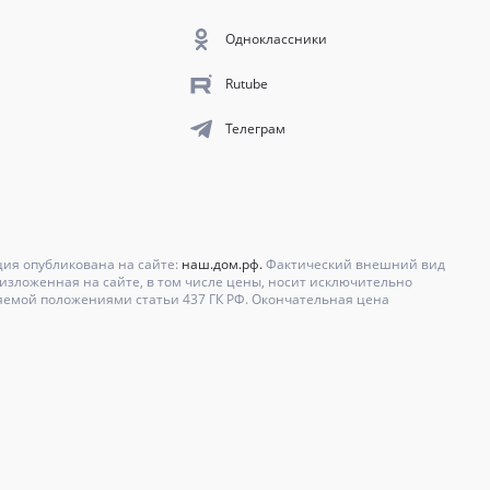
Одноклассники
Rutube
Телеграм
ция опубликована на сайте:
наш.дом.рф.
Фактический внешний вид
зложенная на сайте, в том числе цены, носит исключительно
яемой положениями статьи 437 ГК РФ. Окончательная цена