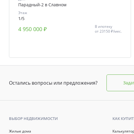
Парадный-2 в Славном
Этаж
1/5
В ипотеку
4 950 000 ₽
от
23150 ₽/мес.
Остались вопросы или предложения?
Зада
ВЫБОР НЕДВИЖИМОСТИ
КАК КУПИТ
Жилые дома
Калькулято