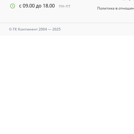
с 09.00 до 18.00
пн-пт
Политика в отноше
© ГК Континент 2004 — 2025