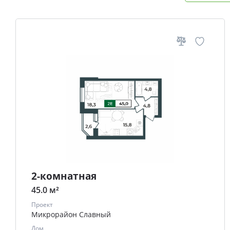
2-комнатная
45.0 м²
Проект
Микрорайон Славный
Дом