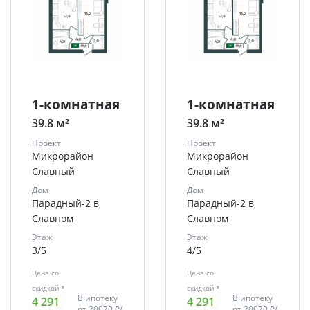
1-комнатная
1-комнатная
39.8 м²
39.8 м²
Проект
Проект
Микрорайон
Микрорайон
Славный
Славный
Дом
Дом
Парадный-2 в
Парадный-2 в
Славном
Славном
Этаж
Этаж
3/5
4/5
Цена со
Цена со
скидкой *
скидкой *
В ипотеку
В ипотеку
4 291
4 291
от
20070 ₽/
от
20070 ₽/