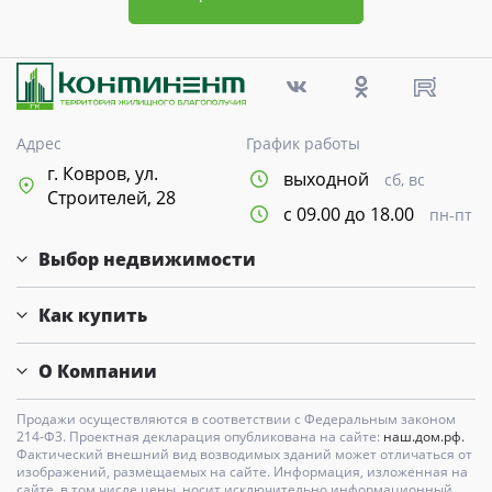
Адрес
График работы
г. Ковров, ул.
выходной
сб, вс
Строителей, 28
с 09.00 до 18.00
пн-пт
Выбор недвижимости
Как купить
О Компании
Продажи осуществляются в соответствии с Федеральным законом
214-Ф3. Проектная декларация опубликована на сайте:
наш.дом.рф.
Фактический внешний вид возводимых зданий может отличаться от
изображений, размещаемых на сайте. Информация, изложенная на
сайте, в том числе цены, носит исключительно информационный