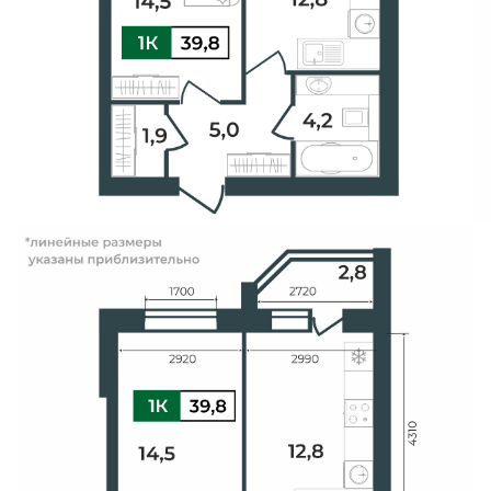
Свои Люди
Офис продаж
Работа
О компании
Онлайн-запись