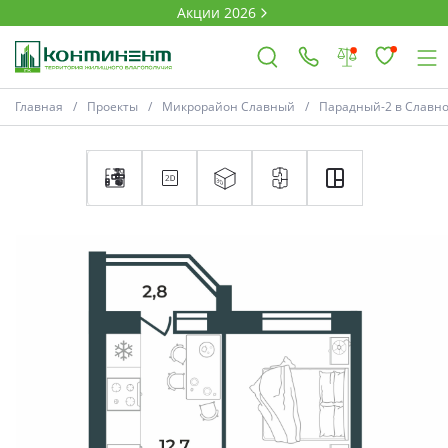
Акции 2026
Главная
Проекты
Микрорайон Славный
Парадный-2 в Славн
×
Ковров
Проекты
Акции
Новости
Выбор недвижимости