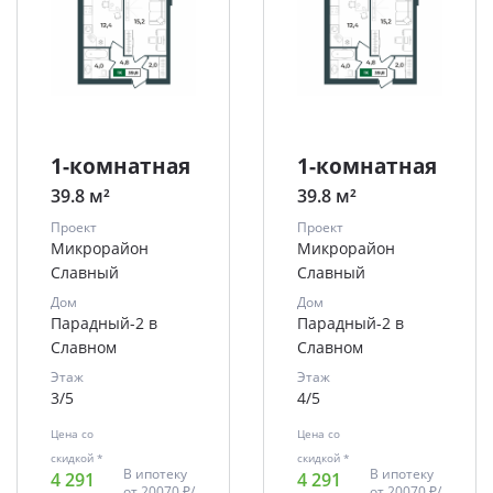
1-комнатная
1-комнатная
39.8 м²
39.8 м²
Проект
Проект
Микрорайон
Микрорайон
Славный
Славный
Дом
Дом
Парадный-2 в
Парадный-2 в
Славном
Славном
Этаж
Этаж
3/5
4/5
Цена со
Цена со
скидкой *
скидкой *
В ипотеку
В ипотеку
4 291
4 291
от
20070 ₽/
от
20070 ₽/