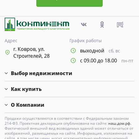
Адрес
График работы
г. Ковров, ул.
выходной
сб, вс
Строителей, 28
с 09.00 до 18.00
пн-пт
Выбор недвижимости
Как купить
О Компании
Продажи осуществляются в соответствии с Федеральным законом
214-Ф3. Проектная декларация опубликована на сайте:
наш.дом.рф.
Фактический внешний вид возводимых зданий может отличаться от
изображений, размещаемых на сайте. Информация, изложенная на
сайте, в том числе цены, носит исключительно информационный