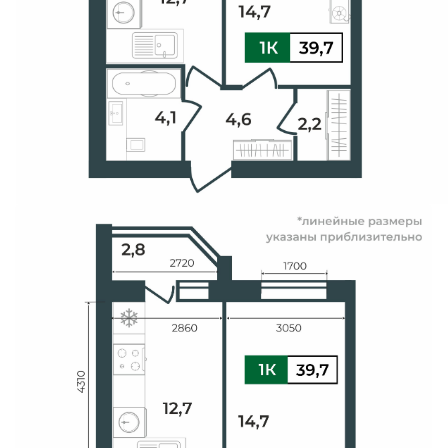
Свои Люди
Офис продаж
Работа
О компании
Онлайн-запись