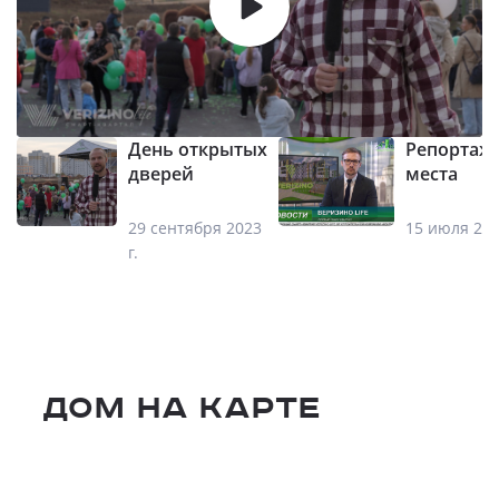
День открытых
Репортаж 
дверей
места
29 сентября 2023
15 июля 202
г.
Дом на карте