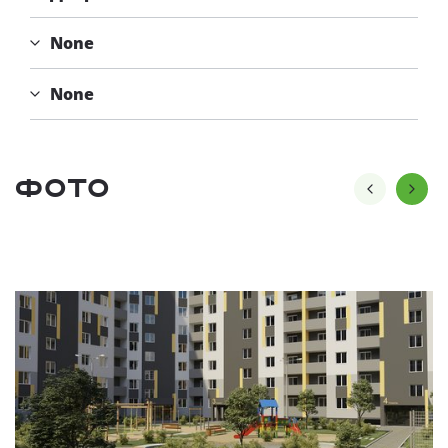
None
None
Фото