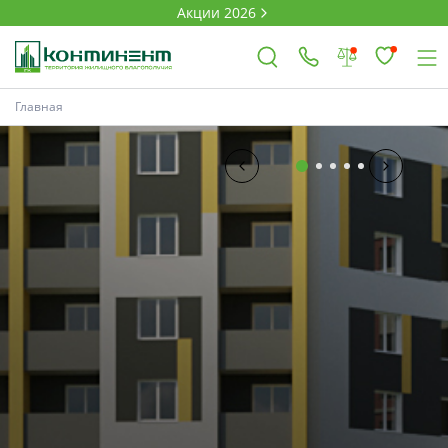
Акции 2026
Главная
×
Ковров
Проекты
Акции
Новости
Выбор недвижимости