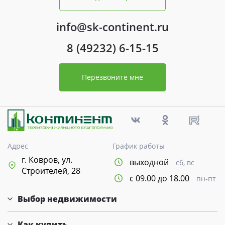
info@sk-continent.ru
8 (49232) 6-15-15
Перезвоните мне
Адрес
График работы
г. Ковров, ул.
выходной
сб, вс
Строителей, 28
с 09.00 до 18.00
пн-пт
Выбор недвижимости
Как купить