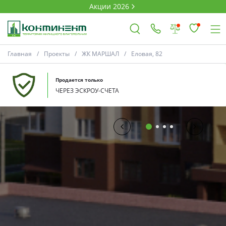
Акции 2026
Главная
Проекты
ЖК МАРШАЛ
Еловая, 82
×
Продается только
ЧЕРЕЗ ЭСКРОУ-СЧЕТА
Ковров
Проекты
Акции
Новости
Выбор недвижимости