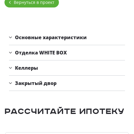
Вернуться в проект
4,11
от
млн. руб.
Основные характеристики
Отделка WHITE BOX
Келлеры
Закрытый двор
Рассчитайте ипотеку