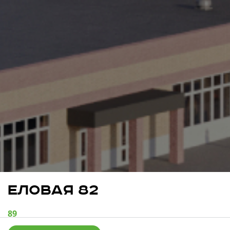
Свои Люди
Офис продаж
Работа
О компании
Онлайн-запись
ЕЛОВАЯ 82
89
квартир в продаже