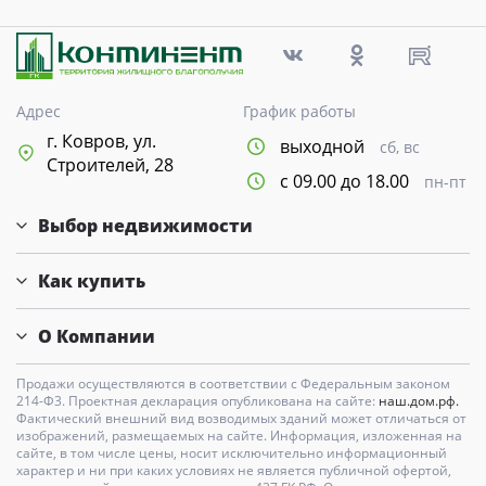
Адрес
График работы
г. Ковров, ул.
выходной
сб, вс
Строителей, 28
с 09.00 до 18.00
пн-пт
Выбор недвижимости
Как купить
О Компании
Продажи осуществляются в соответствии с Федеральным законом
214-Ф3. Проектная декларация опубликована на сайте:
наш.дом.рф.
Фактический внешний вид возводимых зданий может отличаться от
изображений, размещаемых на сайте. Информация, изложенная на
сайте, в том числе цены, носит исключительно информационный
характер и ни при каких условиях не является публичной офертой,