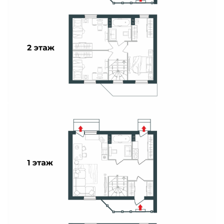
Свои Люди
Офис продаж
Работа
О компании
Онлайн-запись