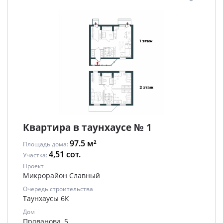
Квартира в таунхаусе № 1
97.5 м²
Площадь дома:
4,51 сот.
Участка:
Проект
Микрорайон Славный
Очередь строительства
Таунхаусы 6К
Дом
Прованова, 5