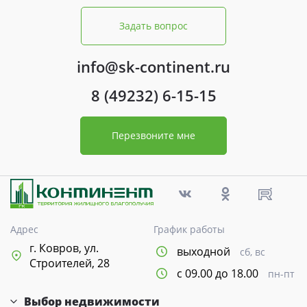
Задать вопрос
info@sk-continent.ru
8 (49232) 6-15-15
Перезвоните мне
Адрес
График работы
г. Ковров, ул.
выходной
сб, вс
Строителей, 28
с 09.00 до 18.00
пн-пт
Выбор недвижимости