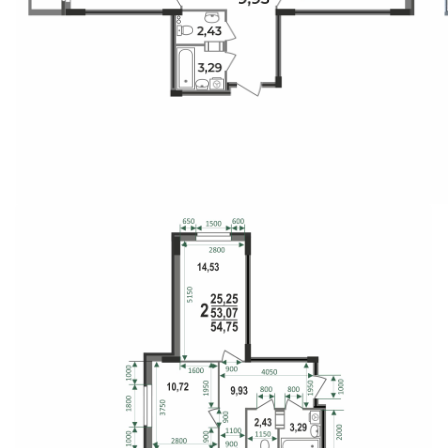
Свои Люди
Офис продаж
Работа
О компании
Онлайн-запись