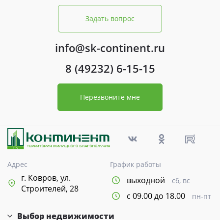
Задать вопрос
info@sk-continent.ru
8 (49232) 6-15-15
Перезвоните мне
Адрес
График работы
г. Ковров, ул.
выходной
сб, вс
Строителей, 28
с 09.00 до 18.00
пн-пт
Выбор недвижимости