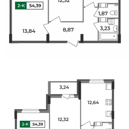
Свои Люди
Офис продаж
Работа
О компании
Онлайн-запись