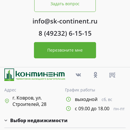
Задать вопрос
info@sk-continent.ru
8 (49232) 6-15-15
Перезвоните мне
Адрес
График работы
г. Ковров, ул.
выходной
сб, вс
Строителей, 28
с 09.00 до 18.00
пн-пт
Выбор недвижимости