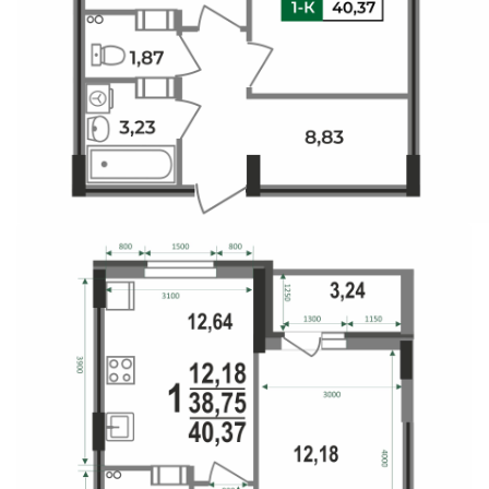
Свои Люди
Офис продаж
Работа
О компании
Онлайн-запись