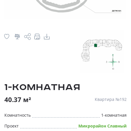
1-комнатная
40.37 м²
Квартира №192
Комнатность
1-комнатная
Проект
Микрорайон Славный