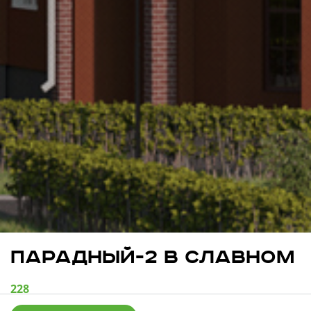
Свои Люди
Офис продаж
Работа
О компании
Онлайн-запись
Парадный-2 в Славном
228
квартир в продаже