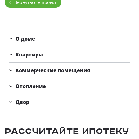
Вернуться в проект
3,51
от
млн. руб.
О доме
Квартиры
Коммерческие помещения
Отопление
Двор
Рассчитайте ипотеку