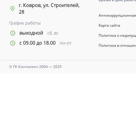
г. Ковров, ул. Строителей,
28
Антикоррупционная
График работы
Карта сайта
выходной
сб, вс
Политика о недопу
с 09.00 до 18.00
пн-пт
Политика в отноше
© ГК Континент 2004 — 2025