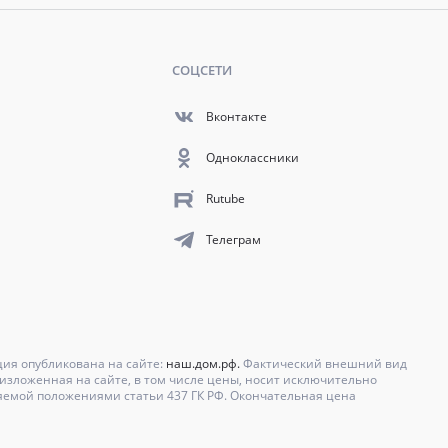
СОЦСЕТИ
Вконтакте
Одноклассники
Rutube
Телеграм
ция опубликована на сайте:
наш.дом.рф.
Фактический внешний вид
зложенная на сайте, в том числе цены, носит исключительно
яемой положениями статьи 437 ГК РФ. Окончательная цена