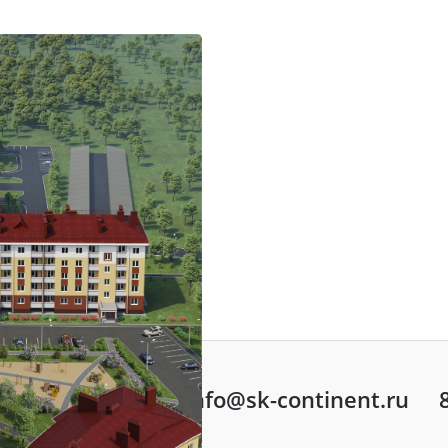
info@sk-continent.ru
ть вопрос