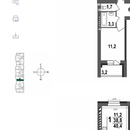
Выбор недвижимости
Свои Люди
Офис продаж
Работа
О компании
Онлайн-запись