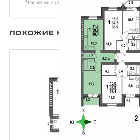
*Расчет выполнен приблизительно
Похожие квартиры
Все плани