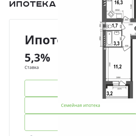
Ипотека и Рассрочка
Ипотека
5,3%
Ставка
IT-ипотека
Семейная ипотека
Базовая ипотека