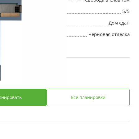
5/5
Дом сдан
Черновая отделка
 ₽
онировать
Все планировки