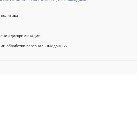
 политика
щении дискриминации
нии обработки персональных данных