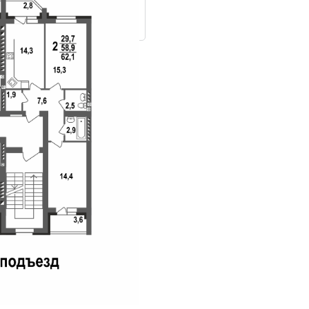
ровки