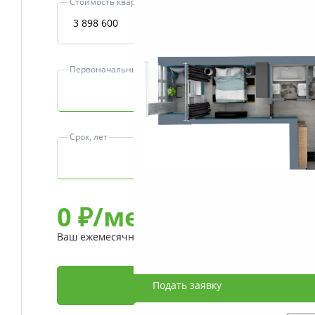
Стоимость квартиры, ₽
Первоначальный взнос, ₽
Срок, лет
0
₽/мес
Ваш ежемесячный платеж
Подать заявку