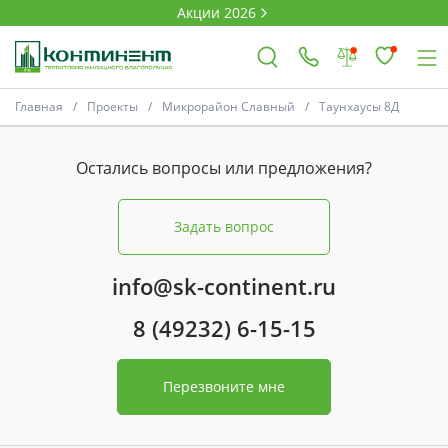
Акции 2026
Главная
Проекты
Микрорайон Славный
Таунхаусы 8Д
×
Остались вопросы или предложения?
Ковров
Задать вопрос
Проекты
info@sk-continent.ru
Акции
8 (49232) 6-15-15
Новости
Перезвоните мне
Выбор недвижимости