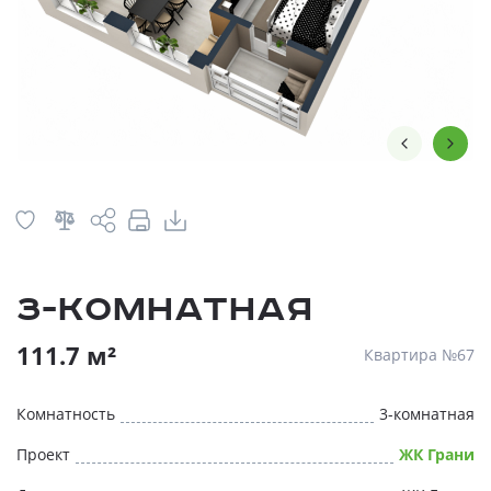
3-комнатная
111.7 м²
Квартира №67
Комнатность
3-комнатная
Проект
ЖК Грани