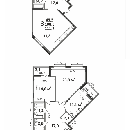
Свои Люди
Офис продаж
Работа
О компании
Онлайн-запись