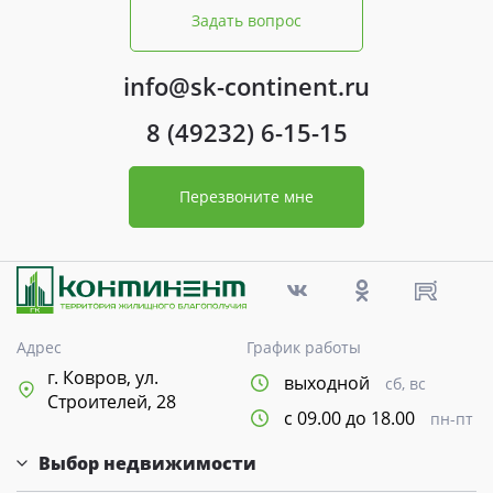
Задать вопрос
info@sk-continent.ru
8 (49232) 6-15-15
Перезвоните мне
Адрес
График работы
г. Ковров, ул.
выходной
сб, вс
Строителей, 28
с 09.00 до 18.00
пн-пт
Выбор недвижимости