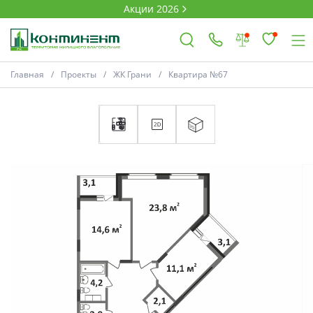
Акции 2026
Главная
Проекты
ЖК Грани
Квартира №67
×
Ковров
Проекты
Акции
Новости
Выбор недвижимости