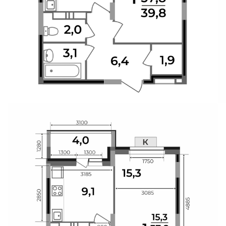
Свои Люди
Офис продаж
Работа
О компании
Онлайн-запись