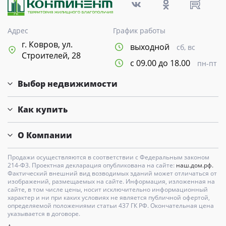
Адрес
График работы
г. Ковров, ул.
выходной
сб, вс
Строителей, 28
с 09.00 до 18.00
пн-пт
Выбор недвижимости
Как купить
О Компании
Продажи осуществляются в соответствии с Федеральным законом
214-Ф3. Проектная декларация опубликована на сайте:
наш.дом.рф.
Фактический внешний вид возводимых зданий может отличаться от
изображений, размещаемых на сайте. Информация, изложенная на
сайте, в том числе цены, носит исключительно информационный
характер и ни при каких условиях не является публичной офертой,
определяемой положениями статьи 437 ГК РФ. Окончательная цена
указывается в договоре.