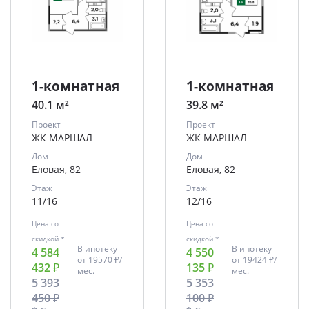
1-комнатная
1-комнатная
40.1 м²
39.8 м²
Проект
Проект
ЖК МАРШАЛ
ЖК МАРШАЛ
Дом
Дом
Еловая, 82
Еловая, 82
Этаж
Этаж
11/16
12/16
Цена со
Цена со
скидкой *
скидкой *
В ипотеку
В ипотеку
4 584
4 550
от
19570 ₽/
от
19424 ₽/
432 ₽
135 ₽
мес.
мес.
5 393
5 353
450 ₽
100 ₽