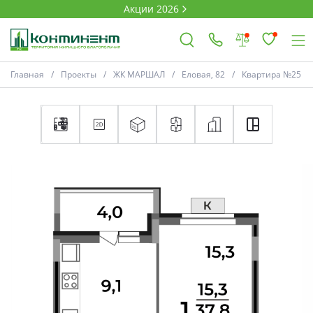
Акции 2026
Главная
Проекты
ЖК МАРШАЛ
Еловая, 82
Квартира №25
×
Ковров
Проекты
Акции
Новости
Выбор недвижимости