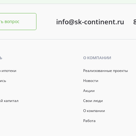
info@sk-continent.ru
ть вопрос
Ь
О КОМПАНИИ
р ипотеки
Реализованные проекты
ись
Новости
Акции
й капитал
Свои люди
О компании
Работа