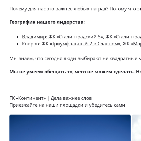
Почему для нас это важнее любых наград? Потому что эт
География нашего лидерства:
Владимир: ЖК «
Сталинградский 5
», ЖК «
Сталингра
Ковров: ЖК «
Триумфальный-2 в Славном
», ЖК «
Ма
Мы знаем, что сегодня люди выбирают не квадратные ме
Мы не умеем обещать то, чего не можем сделать. Н
ГК «Континент» | Дела важнее слов
Приезжайте на наши площадки и убедитесь сами