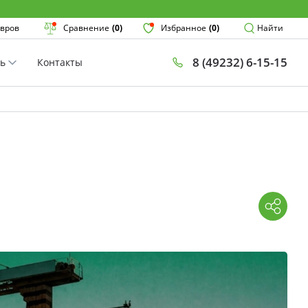
Поиск
вров
Сравнение
(0)
Избранное
(0)
Найти
8 (49232) 6-15-15
ть
Контакты
×