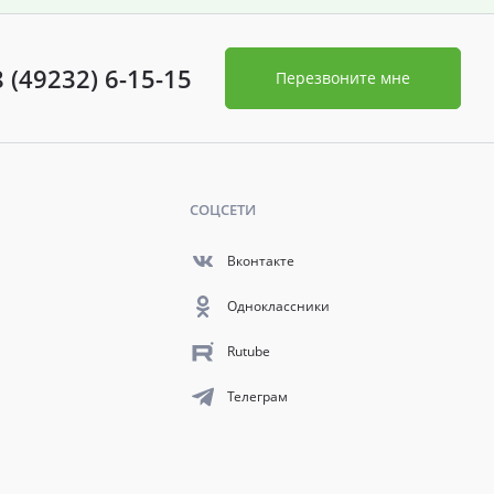
8 (49232) 6-15-15
Перезвоните мне
СОЦСЕТИ
Вконтакте
Одноклассники
Rutube
Телеграм