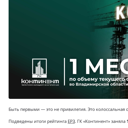
Выбор недвижимости
Свои Люди
Офис продаж
Работа
О компании
Онлайн-запись
Быть первыми — это не привилегия. Это колоссальная о
Подведены итоги рейтинга
ЕРЗ
. ГК «Континент» заняла