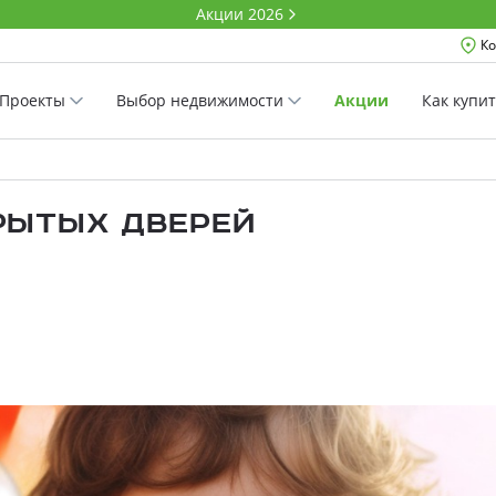
Акции 2026
Ко
Проекты
Выбор недвижимости
Акции
Как купи
крытых дверей