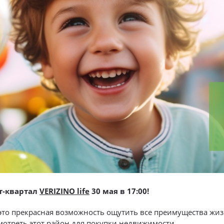
т-квартал
VERIZINO life
30 мая в 17:00!
- это прекрасная возможность ощутить все преимущества жи
мотреть этот район для покупки недвижимости.