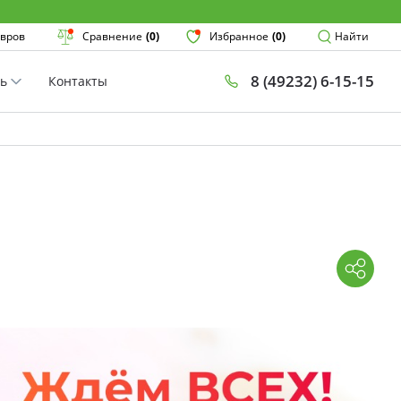
Поиск
вров
Сравнение
(0)
Избранное
(0)
Найти
8 (49232) 6-15-15
ть
Контакты
×