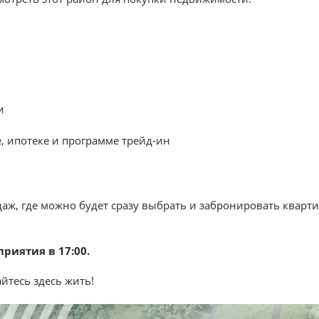
и
, ипотеке и программе трейд-ин
ж, где можно будет сразу выбрать и забронировать кварт
приятия в 17:00.
йтесь здесь жить!