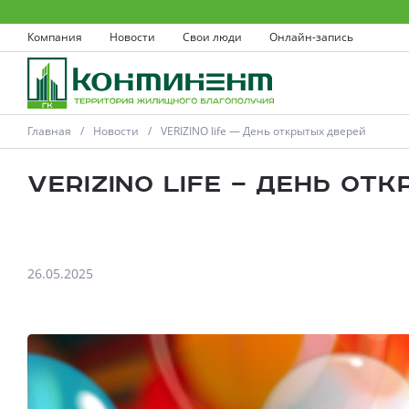
Компания
Новости
Свои люди
Онлайн-запись
Главная
Новости
VERIZINO life — День открытых дверей
VERIZINO life — День от
Ковров
26.05.2025
Проекты
Акции
Новости