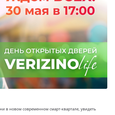
зни в новом современном смарт-квартале, увидеть