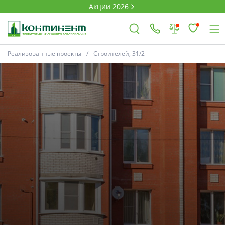
Акции 2026
Реализованные проекты
Строителей, 31/2
×
Ковров
Проекты
Акции
Новости
Выбор недвижимости