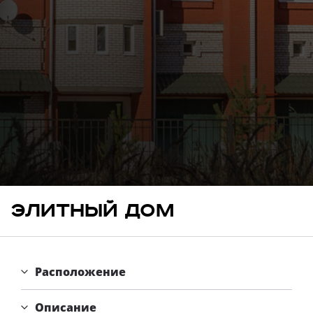
Свои Люди
Офис продаж
Работа
О компании
Онлайн-запись
Элитный дом
Расположение
Описание