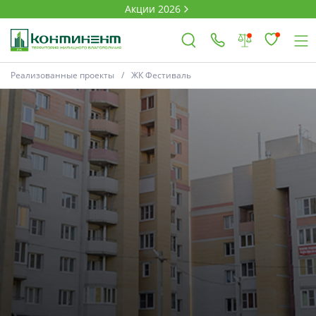
Акции 2026
Реализованные проекты
ЖК Фестиваль
×
Ковров
Проекты
Акции
Новости
Выбор недвижимости