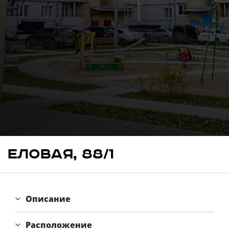
Свои Люди
Офис продаж
Работа
О компании
Онлайн-запись
Еловая, 88/1
Описание
Расположение