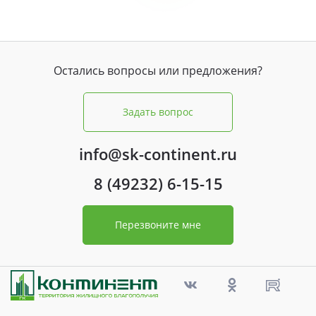
Свои Люди
Офис продаж
Остались вопросы или предложения?
Работа
Задать вопрос
О компании
info@sk-continent.ru
Онлайн-запись
8 (49232) 6-15-15
Перезвоните мне