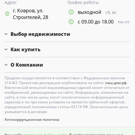
Адрес
График работы
г. Ковров, ул.
выходной
сб, вс
Строителей, 28
с 09.00 до 18.00
пн-пт
Выбор недвижимости
Как купить
О Компании
Продажи осуществляются в соответствии с Федеральным законом
214-Ф3. Проектная декларация опубликована на сайте:
наш.дом.рф.
Фактический внешний вид возводимых зданий может отличаться от
изображений, размещаемых на сайте. Информация, изложенная на
сайте, в том числе цены, носит исключительно информационный
характер и ни при каких условиях не является публичной офертой,
определяемой положениями статьи 437 ГК РФ. Окончательная цена
указывается в договоре.
Антикоррупционная политика
Карта сайта
Наш сайт
использует файлы cookie
. В cookie содержатся данные о