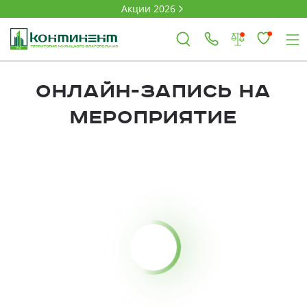
Акции 2026
×
Онлайн-Запись на
мероприятие
Ковров
Проекты
Акции
Новости
Выбор недвижимости