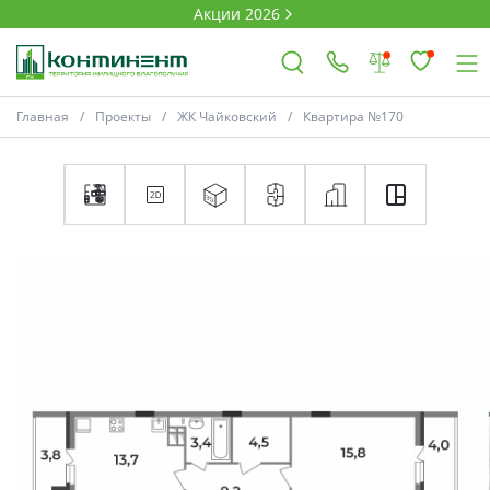
Акции 2026
Главная
Проекты
ЖК Чайковский
Квартира №170
×
Ковров
Проекты
Акции
Новости
Выбор недвижимости