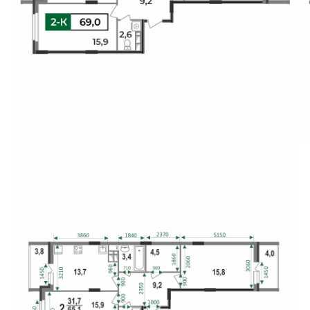
Свои Люди
Офис продаж
Работа
О компании
Онлайн-запись