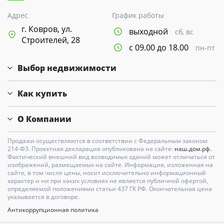
Адрес
График работы
г. Ковров, ул.
выходной
сб, вс
Строителей, 28
с 09.00 до 18.00
пн-пт
Выбор недвижимости
Как купить
О Компании
Продажи осуществляются в соответствии с Федеральным законом
214-Ф3. Проектная декларация опубликована на сайте:
наш.дом.рф.
Фактический внешний вид возводимых зданий может отличаться от
изображений, размещаемых на сайте. Информация, изложенная на
сайте, в том числе цены, носит исключительно информационный
характер и ни при каких условиях не является публичной офертой,
определяемой положениями статьи 437 ГК РФ. Окончательная цена
указывается в договоре.
Антикоррупционная политика