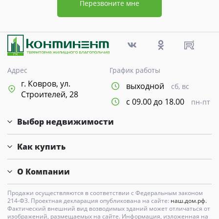
Перезвоните мне
Адрес
График работы
г. Ковров, ул.
выходной
сб, вс
Строителей, 28
с 09.00 до 18.00
пн-пт
Выбор недвижимости
Как купить
О Компании
Продажи осуществляются в соответствии с Федеральным законом
214-Ф3. Проектная декларация опубликована на сайте:
наш.дом.рф.
Фактический внешний вид возводимых зданий может отличаться от
изображений, размещаемых на сайте. Информация, изложенная на