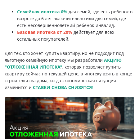
Свои Люди
Семейная ипотека 6%
для семей, где есть ребенок в
возрсте до 6 лет включительно или для семей, где
Офис продаж
есть несовершеннолетний ребенок-инвалид.
Базовая ипотека от 20%
действует для всех
Работа
остальных покупателей.
О компании
Для тех, кто хочет купить квартиру, но не подходит под
льготную семейную ипотеку мы разработали
АКЦИЮ
"ОТЛОЖЕННАЯ ИПОТЕКА"
, которая позволяет купить
Онлайн-запись
квартиру сейчас по текущей цене, а ипотеку взять в конце
строительтсва дома, когда экономическая ситуация
изменится и
СТАВКИ СНОВА СНИЗЯТСЯ
!